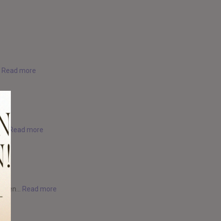
.
Read more
...
Read more
 even...
Read more