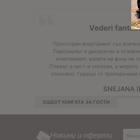
Vederi fantast
Просторен апартамент със всичко
Персоналът е дискретен и отзивчи
комплимент, изпита на фона на т
Плажът е чист и спокоен, а морето
спокойно. Горещо го препоръчвам н
SNEJANA (
ОЩЕОТ КНИГАТА ЗА ГОСТИ
Новини и оферти