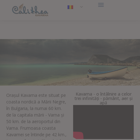
Kavarna - o întâlnire a celor
Orașul Kavarna este situat pe
trei infinități - pământ, aer și
coasta nordică a Mării Negre,
apă
în Bulgaria, la numai 60 km.
de la capitala mării - Varna și
50 km. de la aeroportul din
Varna. Frumoasa coasta
Kavarnei se întinde pe 42 km.,