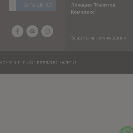
Локация “Калитеа
Комплекс”
Защита на лични данни
COPYRIGHT © 2024
КОМПЛЕКС КАЛИТЕЯ