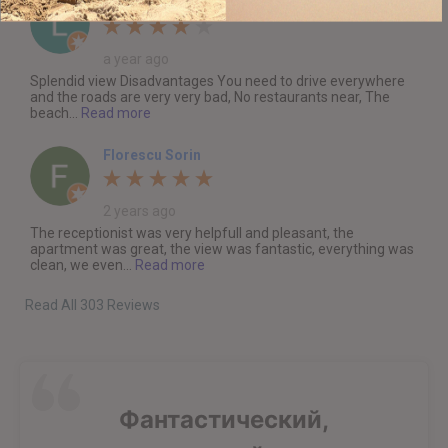
Liviu Nica
a year ago
Splendid view Disadvantages You need to drive everywhere
and the roads are very very bad, No restaurants near, The
beach...
Read more
Florescu Sorin
2 years ago
The receptionist was very helpfull and pleasant, the
apartment was great, the view was fantastic, everything was
clean, we even...
Read more
Read All 303 Reviews
Фантастический,