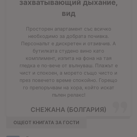
захватывающий дыхание,
вид
Просторен апартамент със всичко
необходимо за добрата почивка.
Персоналът е дискретен и отзивчив. А
бутилката студено вино като
комплимент, изпита на фона на тая
гледка е по-вече от вълнуваш. Плажът е
чист и спокоен, а морето също чисто и
през повечето време спокойно. Горещо
го препоръчвам на хора, който искат
пълен релакс!
СНЕЖАНА (БОЛГАРИЯ)
ОЩЕОТ КНИГАТА ЗА ГОСТИ