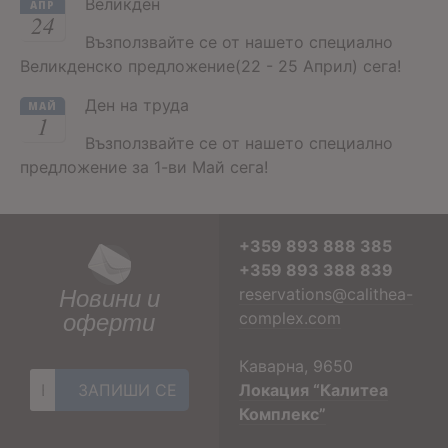
Великден
АПР
24
Възползвайте се от нашето специално
Великденско предложение(22 - 25 Април) сега!
Ден на труда
МАЙ
1
Възползвайте се от нашето специално
предложение за 1-ви Май сега!
+359 893 888 385
+359 893 388 839
Новини и
reservations@calithea-
оферти
complex.com
Каварна, 9650
Локация “Калитеа
Комплекс”