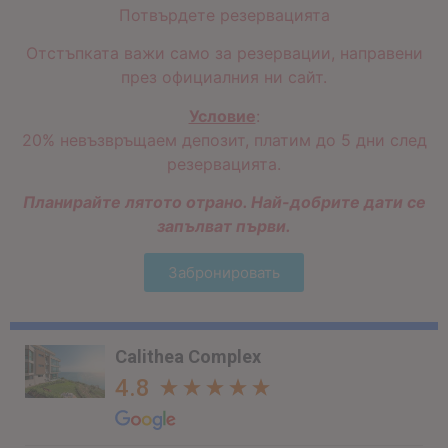
Потвърдете резервацията
Отстъпката важи само за резервации, направени
през официалния ни сайт.
Условие
:
20% невъзвръщаем депозит, платим до 5 дни след
резервацията.
Планирайте лятото отрано. Най-добрите дати се
запълват първи.
Забронировать
Calithea Complex
4.8