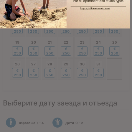
€
€
€
€
€
€
€
250
250
250
250
250
250
250
12
13
14
15
16
17
18
€
€
€
€
€
€
€
250
250
250
250
250
250
250
19
20
21
22
23
24
25
€
€
€
€
€
€
€
250
250
250
250
250
250
250
26
27
28
29
30
31
€
€
€
€
€
€
250
250
250
250
250
250
Выберите дату заезда и отъезда
Взрослые
1 - 4
Дети
0 - 2