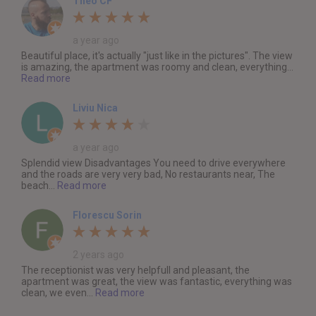
Theo CF
a year ago
Beautiful place, it's actually "just like in the pictures". The view
is amazing, the apartment was roomy and clean, everything...
Read more
Liviu Nica
a year ago
Splendid view Disadvantages You need to drive everywhere
and the roads are very very bad, No restaurants near, The
beach...
Read more
Florescu Sorin
2 years ago
The receptionist was very helpfull and pleasant, the
apartment was great, the view was fantastic, everything was
clean, we even...
Read more