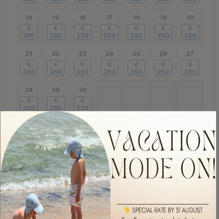
14
15
16
17
18
19
20
€
€
€
€
€
€
€
300
250
250
250
250
250
250
21
22
23
24
25
26
27
€
€
€
€
€
€
€
250
250
250
250
250
250
250
28
29
30
€
€
€
250
250
250
Октябрь
2026
Пн
Вт
Ср
Чт
Пт
Сб
Вск
01
02
03
04
€
€
€
€
250
250
250
250
05
06
07
08
09
10
11