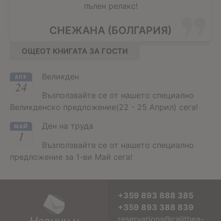
пълен релакс!
СНЕЖАНА (БОЛГАРИЯ)
ОЩЕОТ КНИГАТА ЗА ГОСТИ
Великден
АПР
24
Възползвайте се от нашето специално
Великденско предложение(22 - 25 Април) сега!
Ден на труда
МАЙ
1
Възползвайте се от нашето специално
предложение за 1-ви Май сега!
+359 893 888 385
+359 893 388 839
Новини и
reservations@calithea-