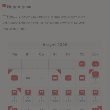
Недоступно
***
Цены могут меняться в зависимости от
количества гостей и от количества ночей
проживания.
Август
2026
Пн
Вт
Ср
Чт
Пт
Сб
Вск
01
02
09
03
04
05
06
07
08
€
333
10
11
12
13
14
15
16
€
€
€
€
€
€
€
333
333
333
333
333
333
350