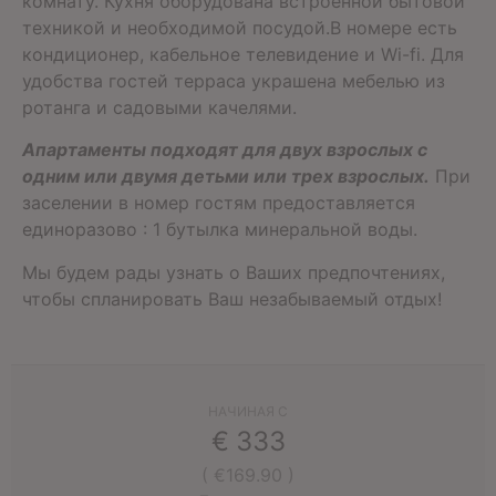
комнату. Кухня оборудована встроенной бытовой
техникой и необходимой посудой.В номере есть
кондиционер, кабельное телевидение и Wi-fi. Для
удобства гостей терраса украшена мебелью из
ротанга и садовыми качелями.
А
партаменты подходят для двух взрослых с
одним или двумя детьми или трех взрослых.
При
заселении в номер гостям предоставляется
единоразово : 1 бутылка минеральной воды.
Мы будем рады узнать о Ваших предпочтениях,
чтобы спланировать Ваш незабываемый отдых!
НАЧИНАЯ С
€
333
( €169.90 )