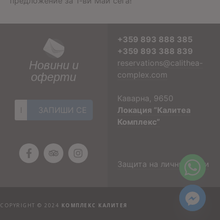
предложение за 1-ви Май сега!
+359 893 888 385
+359 893 388 839
Новини и
reservations@calithea-
оферти
complex.com
Каварна, 9650
Локация “Калитеа
Комплекс”
Защита на лични данни
COPYRIGHT © 2024
КОМПЛЕКС КАЛИТЕЯ