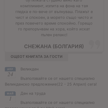
комплимент, изпита на фона на тая
гледка е по-вече от вълнуваш. Плажът е
чист и спокоен, а морето също чисто и
през повечето време спокойно. Горещо
го препоръчвам на хора, който искат
пълен релакс!
СНЕЖАНА (БОЛГАРИЯ)
ОЩЕОТ КНИГАТА ЗА ГОСТИ
Великден
АПР
24
Възползвайте се от нашето специално
Великденско предложение(22 - 25 Април) сега!
Ден на труда
МАЙ
1
Възползвайте се от нашето специално