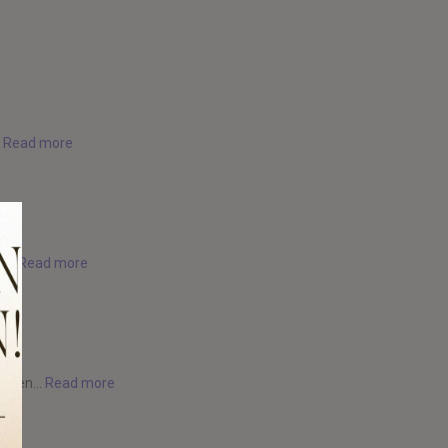
.
Read more
...
Read more
 even...
Read more