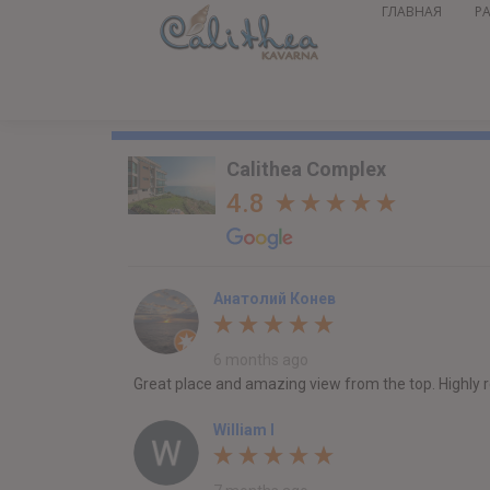
ГЛАВНАЯ
Р
Calithea Complex
4.8
Анатолий Конев
6 months ago
Great place and amazing view from the top. Highl
William I