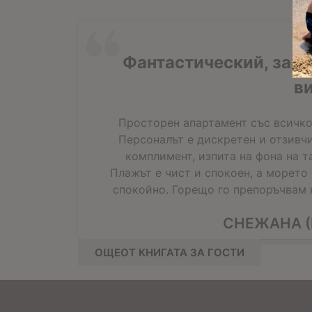
Фантастический, зах
в
Просторен апартамент със всичко
Персоналът е дискретен и отзивчи
комплимент, изпита на фона на т
Плажът е чист и спокоен, а морето
спокойно. Горещо го препоръчвам н
СНЕЖАНА (
ОЩЕОТ КНИГАТА ЗА ГОСТИ