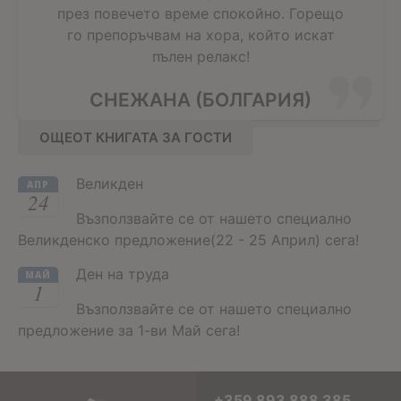
през повечето време спокойно. Горещо
го препоръчвам на хора, който искат
пълен релакс!
СНЕЖАНА (БОЛГАРИЯ)
ОЩЕОТ КНИГАТА ЗА ГОСТИ
Великден
АПР
24
Възползвайте се от нашето специално
Великденско предложение(22 - 25 Април) сега!
Ден на труда
МАЙ
1
Възползвайте се от нашето специално
предложение за 1-ви Май сега!
+359 893 888 385