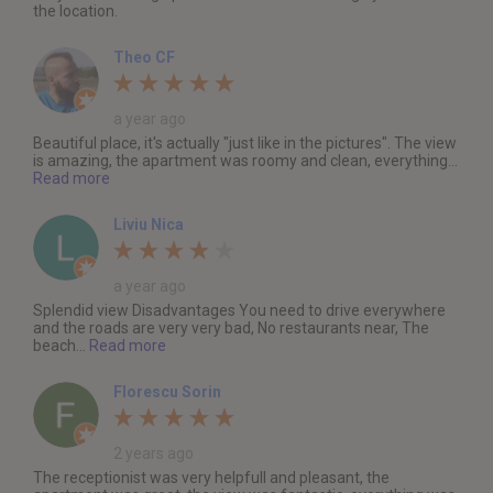
the location.
Theo CF
a year ago
Beautiful place, it's actually "just like in the pictures". The view
is amazing, the apartment was roomy and clean, everything...
Read more
Liviu Nica
a year ago
Splendid view Disadvantages You need to drive everywhere
and the roads are very very bad, No restaurants near, The
beach...
Read more
Florescu Sorin
2 years ago
The receptionist was very helpfull and pleasant, the