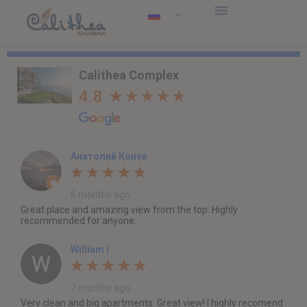
Calithea Complex
4.8
Анатолий Конев
6 months ago
Great place and amazing view from the top. Highly
recommended for anyone.
William I
7 months ago
Very clean and big apartments. Great view! I highly recomend