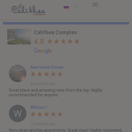
Calithea Complex
4.8
Анатолий Конев
6 months ago
Great place and amazing view from the top. Highly
recommended for anyone.
William I
7 months ago
Very clean and big apartments. Great view! I highly recomend