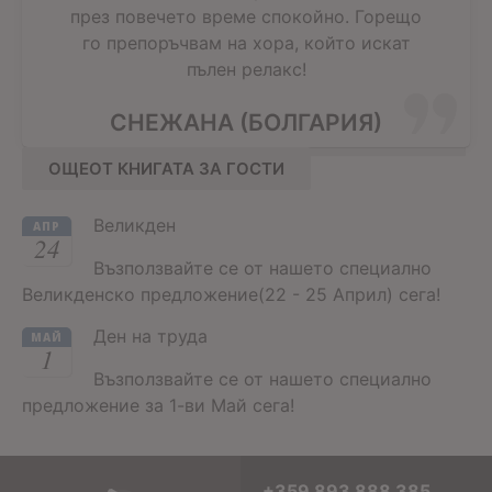
през повечето време спокойно. Горещо
го препоръчвам на хора, който искат
пълен релакс!
СНЕЖАНА (БОЛГАРИЯ)
ОЩЕОТ КНИГАТА ЗА ГОСТИ
Великден
АПР
24
Възползвайте се от нашето специално
Великденско предложение(22 - 25 Април) сега!
Ден на труда
МАЙ
1
Възползвайте се от нашето специално
предложение за 1-ви Май сега!
+359 893 888 385