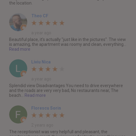
the location.
Theo CF
a year ago
Beautiful place, it's actually "just like in the pictures". The view
is amazing, the apartment was roomy and clean, everything...
Read more
Liviu Nica
a year ago
Splendid view Disadvantages You need to drive everywhere
and the roads are very very bad, No restaurants near, The
beach...
Read more
Florescu Sorin
2 years ago
The receptionist was very helpfull and pleasant, the