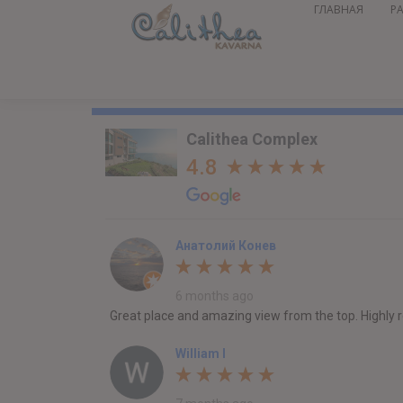
ГЛАВНАЯ
Р
Calithea Complex
4.8
Анатолий Конев
6 months ago
Great place and amazing view from the top. Highl
William I