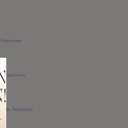
.
Read more
...
Read more
 even...
Read more