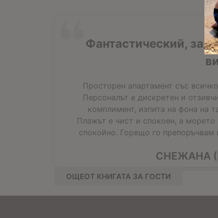
Фантастический, зах
в
Просторен апартамент със всичко
Персоналът е дискретен и отзивчи
комплимент, изпита на фона на т
Плажът е чист и спокоен, а морето
спокойно. Горещо го препоръчвам н
СНЕЖАНА (
ОЩЕОТ КНИГАТА ЗА ГОСТИ