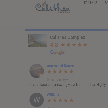
ГЛАВНАЯ
Р
Calithea Complex
4.8
Анатолий Конев
6 months ago
Great place and amazing view from the top. Highl
William I