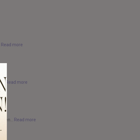
.
Read more
...
Read more
 even...
Read more