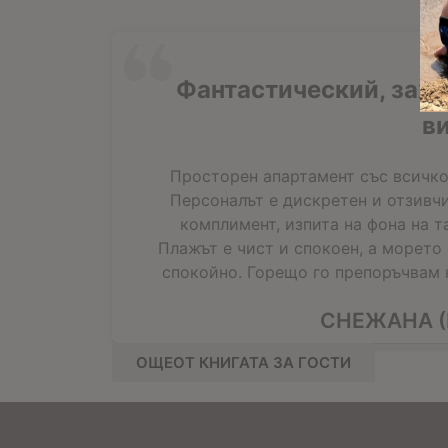
Фантастический, зах
в
Просторен апартамент със всичко
Персоналът е дискретен и отзивчи
комплимент, изпита на фона на т
Плажът е чист и спокоен, а морето
спокойно. Горещо го препоръчвам н
СНЕЖАНА (
ОЩЕОТ КНИГАТА ЗА ГОСТИ