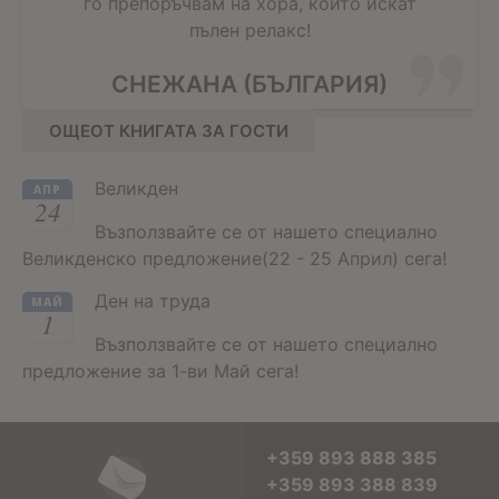
го препоръчвам на хора, който искат
пълен релакс!
СНЕЖАНА (БЪЛГАРИЯ)
ОЩЕОТ КНИГАТА ЗА ГОСТИ
Великден
АПР
24
Възползвайте се от нашето специално
Великденско предложение(22 - 25 Април) сега!
Ден на труда
МАЙ
1
Възползвайте се от нашето специално
предложение за 1-ви Май сега!
+359 893 888 385
+359 893 388 839