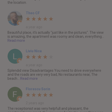
the location.
Theo CF
a year ago
Beautiful place, it's actually "just like in the pictures". The view
is amazing, the apartment was roomy and clean, everything...
Read more
Liviu Nica
a year ago
Splendid view Disadvantages You need to drive everywhere
and the roads are very very bad, No restaurants near, The
beach...
Read more
Florescu Sorin
2 years ago
The receptionist was very helpfull and pleasant, the