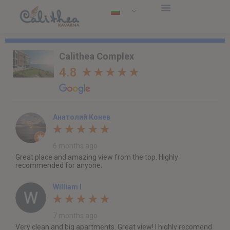
Calithea Complex
4.8
Анатолий Конев
6 months ago
Great place and amazing view from the top. Highly
recommended for anyone.
William I
7 months ago
Very clean and big apartments. Great view! I highly recomend