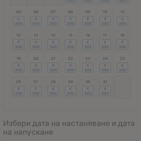
300
300
300
300
05
06
07
08
09
10
11
€
€
€
€
€
€
€
300
300
300
300
300
300
300
12
13
14
15
16
17
18
€
€
€
€
€
€
€
300
300
300
300
300
300
300
19
20
21
22
23
24
25
€
€
€
€
€
€
€
300
300
300
300
300
300
300
26
27
28
29
30
31
€
€
€
€
€
€
300
300
300
300
300
300
Избери дата на настаняване и дата
на напускане