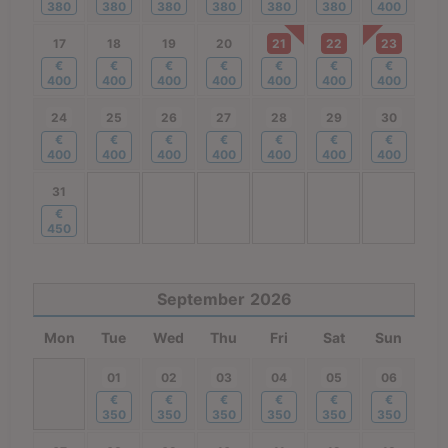
380
380
380
380
380
380
400
17
18
19
20
21
22
23
€
€
€
€
€
€
€
400
400
400
400
400
400
400
24
25
26
27
28
29
30
€
€
€
€
€
€
€
400
400
400
400
400
400
400
31
€
450
September
2026
Mon
Tue
Wed
Thu
Fri
Sat
Sun
01
02
03
04
05
06
€
€
€
€
€
€
350
350
350
350
350
350