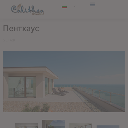
Пентхаус
5 ЕТАЖ