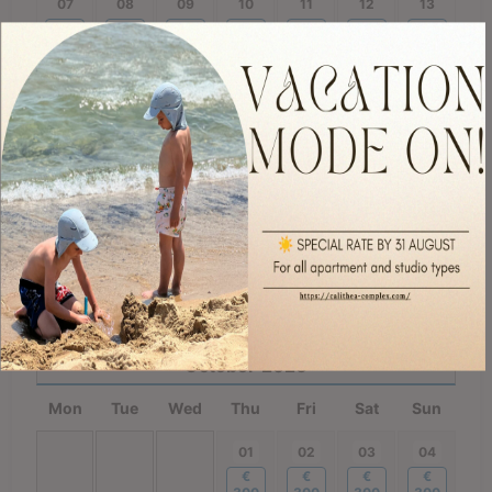
07
08
09
10
11
12
13
€
€
€
€
€
€
€
350
350
350
350
350
350
350
14
15
16
17
18
19
20
€
€
€
€
€
€
€
350
300
300
300
300
300
300
21
22
23
24
25
26
27
€
€
€
€
€
€
€
300
300
300
300
300
300
300
28
29
30
€
€
€
300
300
300
October
2026
Mon
Tue
Wed
Thu
Fri
Sat
Sun
01
02
03
04
€
€
€
€