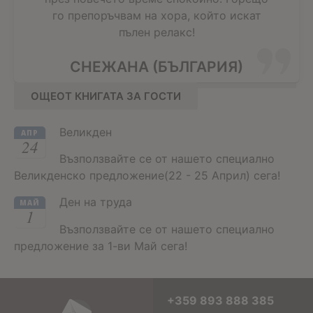
го препоръчвам на хора, който искат
пълен релакс!
СНЕЖАНА (БЪЛГАРИЯ)
ОЩЕОТ КНИГАТА ЗА ГОСТИ
Великден
АПР
24
Възползвайте се от нашето специално
Великденско предложение(22 - 25 Април) сега!
Ден на труда
МАЙ
1
Възползвайте се от нашето специално
предложение за 1-ви Май сега!
+359 893 888 385