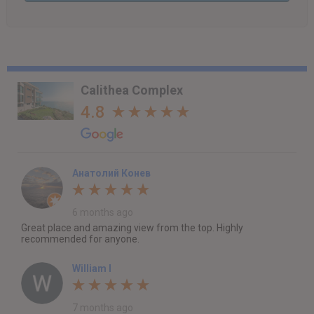
Calithea Complex
4.8
Анатолий Конев
6 months ago
Great place and amazing view from the top. Highly
recommended for anyone.
William I
7 months ago