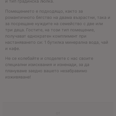
и тип градинска люлка.
Помещението е подходящо, както за
романтичното бягство на двама възрастни, така и
за посрещане нуждите на семейство с две или
три деца. Гостите, на този тип помещение,
получават еднократен комплимент при
настаняването си: 1 бутилка минерална вода, чай
и кафе.
Не се колебайте и споделете с нас своите
специални изисквания и изненади, за да
плануваме заедно вашето незабравимо
изживяване!
ОТ