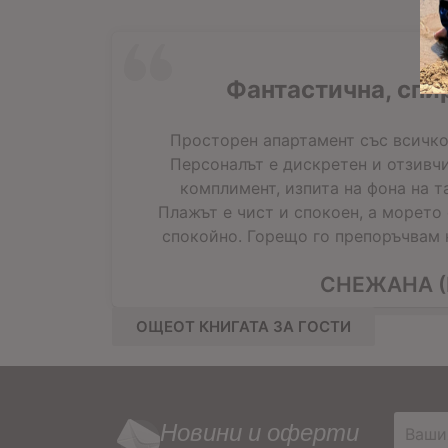
Фантастична, спи
Просторен апартамент със всичко
Персоналът е дискретен и отзивчи
комплимент, изпита на фона на т
Плажът е чист и спокоен, а морето
спокойно. Горещо го препоръчвам н
СНЕЖАНА (
ОЩЕОТ КНИГАТА ЗА ГОСТИ
Новини и оферти