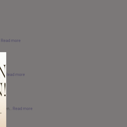
.
Read more
...
Read more
 even...
Read more