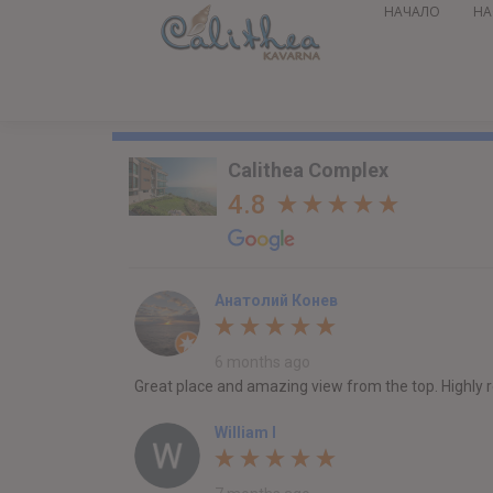
НАЧАЛО
НА
Calithea Complex
4.8
Анатолий Конев
6 months ago
Great place and amazing view from the top. Highl
William I